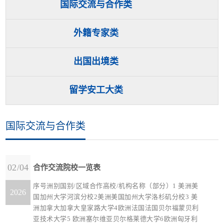
国际交流与合作类
外籍专家类
出国出境类
留学安工大类
国际交流与合作类
02/04
合作交流院校一览表
序号洲别国别/区域合作高校/机构名称（部分）1 美洲美
2026
国加州大学河滨分校2美洲美国加州大学洛杉矶分校3 美
洲加拿大加拿大皇家路大学4欧洲法国法国贝尔福蒙贝利
亚技术大学5 欧洲塞尔维亚贝尔格莱德大学6欧洲匈牙利