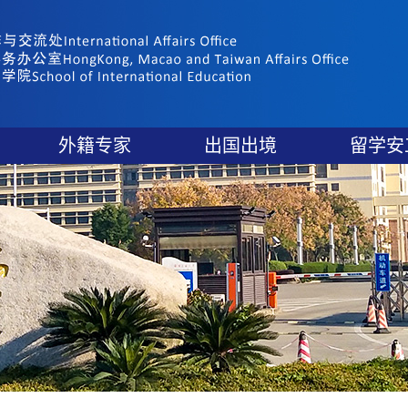
外籍专家
出国出境
留学安