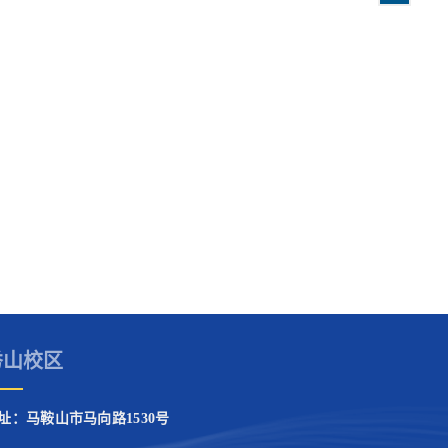
秀山校区
址：马鞍山市马向路1530号