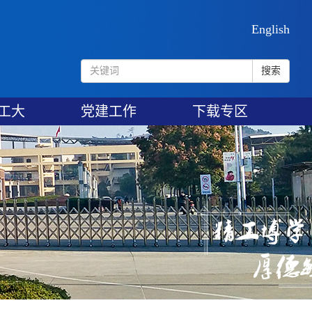
English
搜索
工大
党建工作
下载专区