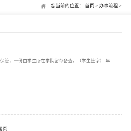
您当前的位置：
首页
>
办事流程
>
生保管，一份由学生所在学院留存备查。（学生签字） 年
尾页