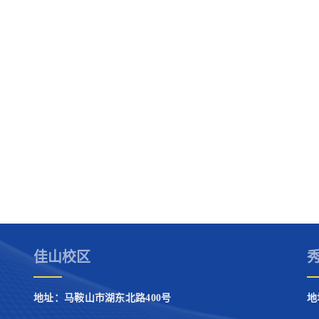
佳山校区
地址：马鞍山市湖东北路400号
地