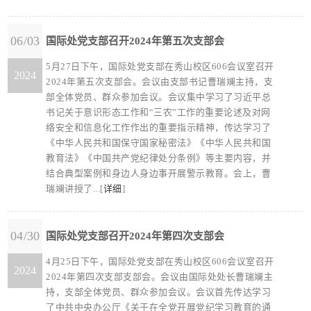
06/03
国际处党支部召开2024年第五次支部会
5月27日下午，国际处党支部在秀山校区606会议室召开
2024
2024年第五次支部会。会议由支部书记曹瑞斓主持，支
部全体党员、群众参加会议。会议集中学习了习近平总
书记关于意识形态工作和“三农”工作的重要论述及对网
络安全和信息化工作作出的重要指示精神，传达学习了
《中华人民共和国保守国家秘密法》《中华人民共和国
教育法》《中国共产党纪律处分条例》等主要内容，并
结合典型案例和身边人身边事开展警示教育。会上，曹
瑞斓讲授了...[
详细
]
04/30
国际处党支部召开2024年第四次支部会
4月25日下午，国际处党支部在秀山校区606会议室召开
2024
2024年第四次支部支部会。会议由国际处处长曹瑞斓主
持，支部全体党员、群众参加会议。会议首先传达学习
了中共中央办公厅《关于在全党开展党纪学习教育的通