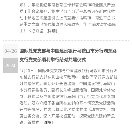
知》、学校党纪学习教育工作部署会精神和全面从严治
党工作会议精神，集中学习了习近平总书记在新时代推
动中部地区崛起座谈会上的重要讲话精神、习近平总书
记重要文章《加强和改进人民政协工作 全面发展协商民
主》《必须坚...[
详细
]
04/26
国际处党支部与中国建设银行马鞍山市分行湖东路
支行党支部顺利举行结对共建仪式
2024
4月25日，国际处党支部与中国建设银行马鞍山市分行湖
东路支行党支部在秀山校区教南606会议室举行党支部结
对共建仪式。国际处处长曹瑞斓，中国建设银行马鞍山
市分行党委委员、副行长朱峰出席活动，国际处全体党
员、教师以及中国建设银行马鞍山市分行党员代表参加
活动。双方介绍了各自所在支部的基本情况及党建活动
开展等情况，并表示将以此次党建共建活动为契机，加
强业务交流，深入开展校银互动，探索党建共建的新思
路、新模式...[
详细
]