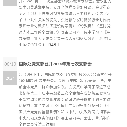
开2024年第十一次支部会暨警示教育专题会。会议由支
部书记曹瑞斓主持，支部全体党员参加会议。会议重点
学习了习近平总书记视察安徽讲话重要精神，传达学习
了《中共中央国务院关于弘扬教育家精神加强新时代高
素质专业化教师队伍建设的意见》《论教育》《坚持党
对人才工作的全面领导》等主要内容，集中学习了《中
共安徽工业大学委员会关于深入贯彻落实习近平新时代
中国特色社会主...[
详细
]
06/19
国际处党支部召开2024年第七次支部会
6月19日下午，国际处党支部在秀山校区606会议室召开
2024
2024年第七次支部会。会议由支部书记曹瑞斓主持，支
部全体党员、群众参加会议。会议集中学习了习近平总
书记在第二十届中央纪委三次全会和在省部级主要领导
干部推动金融高质量发展专题研讨班开班式上的重要讲
话精神，重点学习了《中国共产党纪律处分条例》《中
国共产党党内监督条例》和《中共中央政治局贯彻落实
中央八项规定实施细则》等主要内容。会上，曹瑞斓向
全体党员传达...[
详细
]