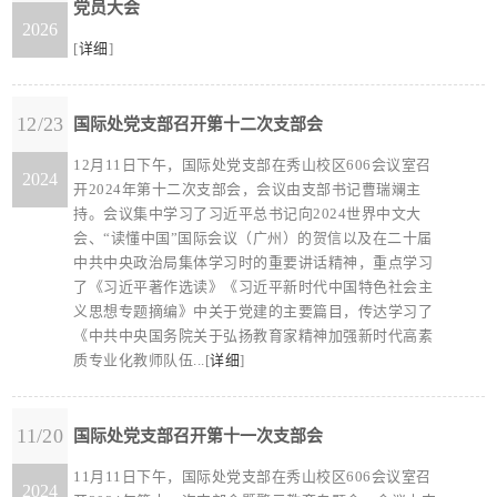
党员大会
2026
[
详细
]
12/23
国际处党支部召开第十二次支部会
12月11日下午，国际处党支部在秀山校区606会议室召
2024
开2024年第十二次支部会，会议由支部书记曹瑞斓主
持。会议集中学习了习近平总书记向2024世界中文大
会、“读懂中国”国际会议（广州）的贺信以及在二十届
中共中央政治局集体学习时的重要讲话精神，重点学习
了《习近平著作选读》《习近平新时代中国特色社会主
义思想专题摘编》中关于党建的主要篇目，传达学习了
《中共中央国务院关于弘扬教育家精神加强新时代高素
质专业化教师队伍...[
详细
]
11/20
国际处党支部召开第十一次支部会
11月11日下午，国际处党支部在秀山校区606会议室召
2024