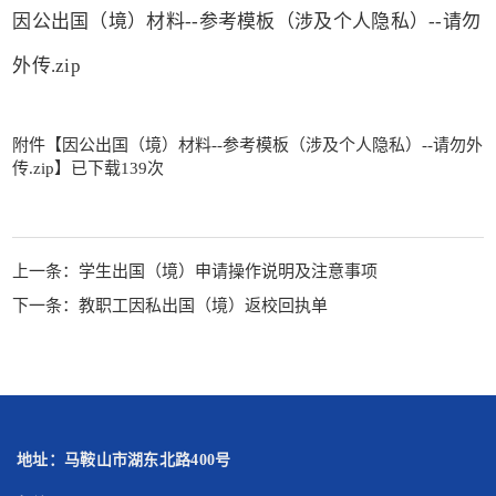
因公出国（境）材料--参考模板（涉及个人隐私）--请勿
外传.zip
附件【
因公出国（境）材料--参考模板（涉及个人隐私）--请勿外
传.zip
】已下载
139
次
上一条：
学生出国（境）申请操作说明及注意事项
下一条：
教职工因私出国（境）返校回执单
地址：马鞍山市湖东北路400号