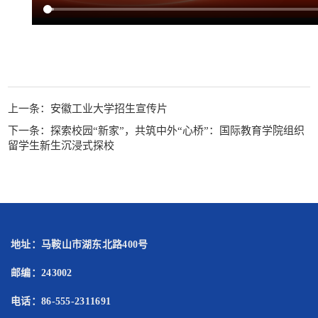
上一条：
安徽工业大学招生宣传片
下一条：
探索校园“新家”，共筑中外“心桥”：国际教育学院组织
留学生新生沉浸式探校
地址：马鞍山市湖东北路400号
邮编：243002
电话：86-555-2311691