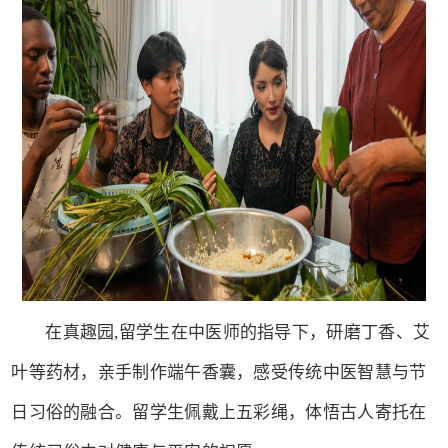
在真趣园,留学生在中医师的指导下，研磨丁香、艾
叶等药材，亲手制作端午香囊，感受传统中医智慧与节
日习俗的融合。留学生佩戴上五彩绳，体悟古人寄托在